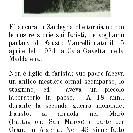
E’ ancora in Sardegna che torniamo con
le nostre storie sui faristi, e vogliamo
parlarvi di Fausto Maurelli nato il 15
aprile del 1924 a Cala Gavetta della
Maddalena.
Non è figlio di farista; suo padre faceva
un antico mestiere ormai scomparso, lo
stagnino, ed aveva un piccolo
laboratorio in paese. A 18 anni,
durante la seconda guerra mondiale,
Fausto, si arruola nei Marò
(Battaglione San Marco) e parte per
Orano in Algeria. Nel ’43 viene fatto