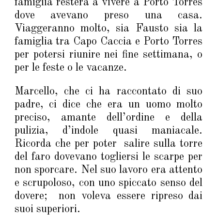
famiglia resterà a vivere a Porto Torres
dove avevano preso una casa.
Viaggeranno molto, sia Fausto sia la
famiglia tra Capo Caccia e Porto Torres
per potersi riunire nei fine settimana, o
per le feste o le vacanze.
Marcello, che ci ha raccontato di suo
padre, ci dice che era un uomo molto
preciso, amante dell’ordine e della
pulizia, d’indole quasi maniacale.
Ricorda che per poter salire sulla torre
del faro dovevano togliersi le scarpe per
non sporcare. Nel suo lavoro era attento
e scrupoloso, con uno spiccato senso del
dovere; non voleva essere ripreso dai
suoi superiori.