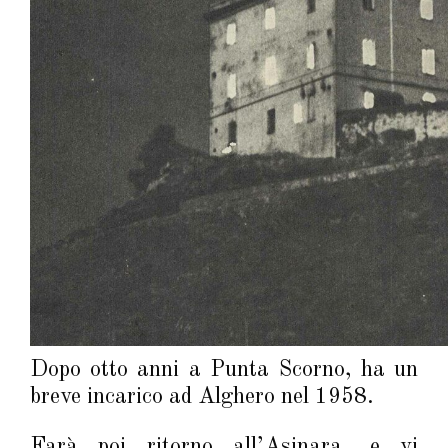
Dopo otto anni a Punta Scorno, ha un
breve incarico ad Alghero nel 1958.
Farà poi ritorno all’Asinara, e vi