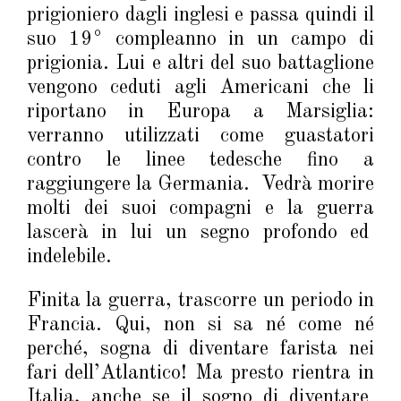
prigioniero dagli inglesi e passa quindi il
suo 19° compleanno in un campo di
prigionia. Lui e altri del suo battaglione
vengono ceduti agli Americani che li
riportano in Europa a Marsiglia:
verranno utilizzati come guastatori
contro le linee tedesche fino a
raggiungere la Germania. Vedrà morire
molti dei suoi compagni e la guerra
lascerà in lui un segno profondo ed
indelebile.
Finita la guerra, trascorre un periodo in
Francia. Qui, non si sa né come né
perché, sogna di diventare farista nei
fari dell’Atlantico! Ma presto rientra in
Italia, anche se il sogno di diventare