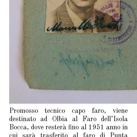
Promosso tecnico capo faro, viene
destinato ad Olbia al Faro dell’Isola
Bocca, dove resterà fino al 1951 anno in
cui sarà trasferito al faro di Punta