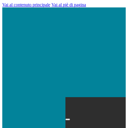
Vai al contenuto principale
Vai al piè di pagina