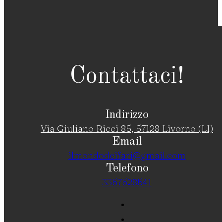
Contattaci!
Indirizzo
Via Giuliano Ricci 85, 57128 Livorno (LI)
Email
ilmondodeifari@gmail.com
Telefono
3357528541