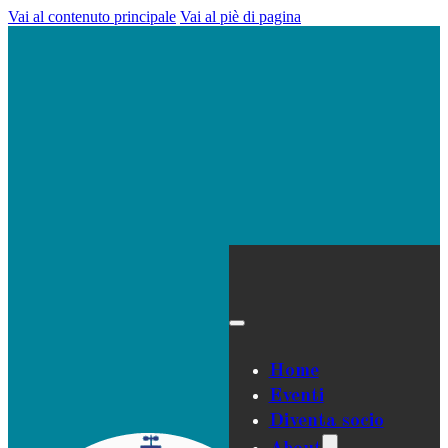
Vai al contenuto principale
Vai al piè di pagina
Home
Eventi
Diventa socio