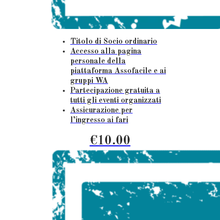
Titolo di Socio ordinario
Accesso alla pagina
personale della
piattaforma Assofacile e ai
gruppi WA
Partecipazione gratuita a
tutti gli eventi organizzati
Assicurazione per
l’ingresso ai fari
€10.00