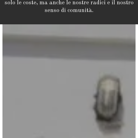
solo le coste, ma anche le nostre radici e il nostro
senso di comunità.