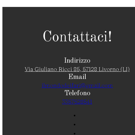
Contattaci!
Indirizzo
Via Giuliano Ricci 85, 57128 Livorno (LI)
Email
ilmondodeifari@gmail.com
Telefono
3357528541