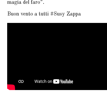
magia del faro”.
Buon vento a tutti #Susy Zappa