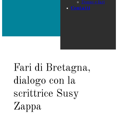
Donne e fari
Contatti
Fari di Bretagna,
dialogo con la
scrittrice Susy
Zappa