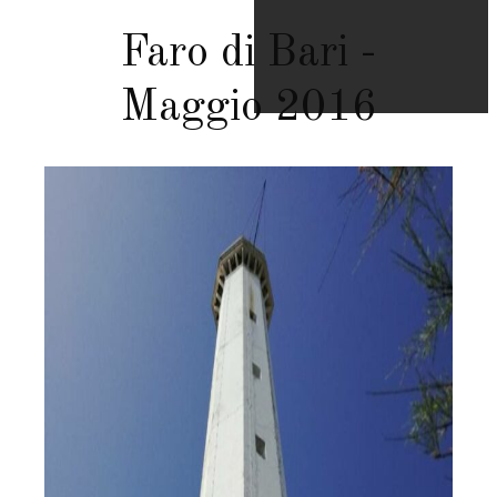
Faro di Bari -
Maggio 2016