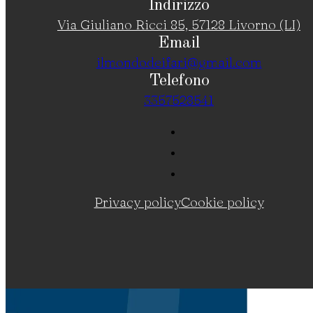
Indirizzo
Via Giuliano Ricci 85, 57128 Livorno (LI)
Email
ilmondodeifari@gmail.com
Telefono
3357528541
Privacy policy
Cookie policy