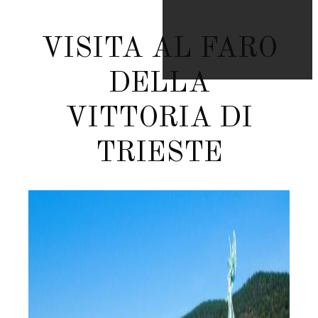
VISITA AL FARO
DELLA
VITTORIA DI
TRIESTE