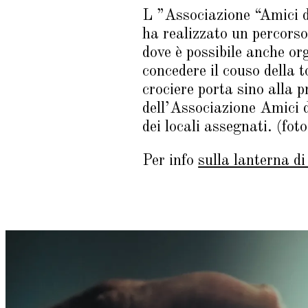
L ”Associazione “Amici
ha realizzato un percorso
dove è possibile anche or
concedere il couso della t
crociere porta sino alla p
dell’Associazione Amici 
dei locali assegnati. (fot
Per info
sulla lanterna di