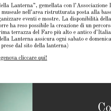
 della Lanterna”, gemellata con l’Associazi
 museale nell’area ristrutturata posta alla bas
ganizzare eventi e mostre. La disponibilità dell
orre ha reso possibile la creazione di un percor
rima terrazza del Faro più alto e antico d’Italia
della Lanterna assicura ogni sabato e domenica 
o prese dal sito della lanterna)
 genova cliccare qui!
Co