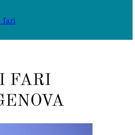
 fari
I FARI
GENOVA