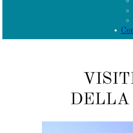
Con
VISIT
DELLA