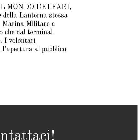
one IL MONDO DEI FARI,
e della Lanterna stessa
a Marina Militare a
so che dal terminal
. I volontari
l’apertura al pubblico
ntattaci!