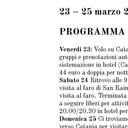
23 – 25 marzo
PROGRAMMA 
Venerdi 23:
Volo su Cata
gruppi e prenotazioni aut
sistemazione in hotel (Ca
44 euro a doppia per nott
Sabato 24
Ritrovo alle 9
visita al faro di San Rai
visita al faro. Terminat
a seguire liberi per attiv
20.00/20.30 in hotel per 
Domenica 25
Ci troviamo
verso Catania per visitar