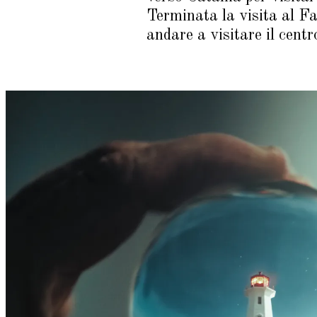
Terminata la visita al Fa
andare a visitare il cent