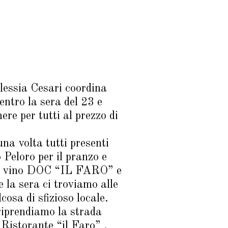
essia Cesari coordina
entro la sera del 23 e
re per tutti al prezzo di
na volta tutti presenti
 Peloro per il pranzo e
a di vino DOC “IL FARO” e
e la sera ci troviamo alle
osa di sfizioso locale.
riprendiamo la strada
 Ristorante “il Faro” .