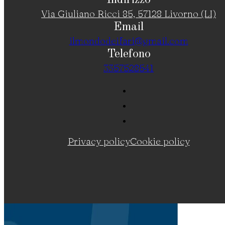
Indirizzo
Via Giuliano Ricci 85, 57128 Livorno (LI)
Email
ilmondodeifari@gmail.com
Telefono
3357528541
Privacy policy
Cookie policy