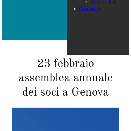
Donne e fari
Contatti
23 febbraio
assemblea annuale
dei soci a Genova