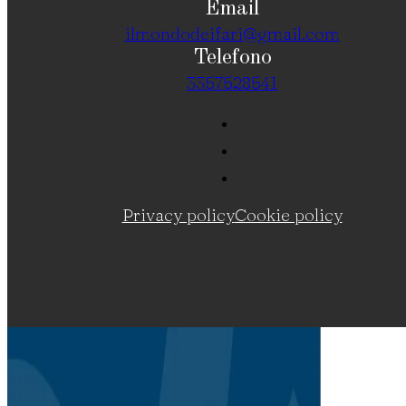
Email
ilmondodeifari@gmail.com
Telefono
3357528541
Privacy policy
Cookie policy