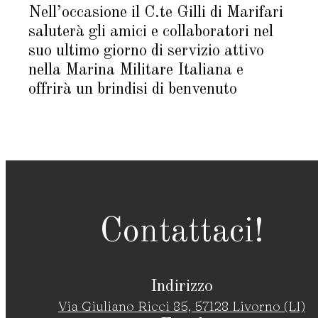
Nell’occasione il C.te Gilli di Marifari
saluterà gli amici e collaboratori nel
suo ultimo giorno di servizio attivo
nella Marina Militare Italiana e
offrirà un brindisi di benvenuto
Contattaci!
Indirizzo
Via Giuliano Ricci 85, 57128 Livorno (LI)