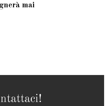
egnerà mai
ntattaci!