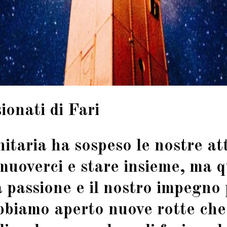
ionati di Fari
taria ha sospeso le nostre atti
i muoverci e stare insieme, ma 
a passione e il nostro impegno
 Abbiamo aperto nuove rotte che