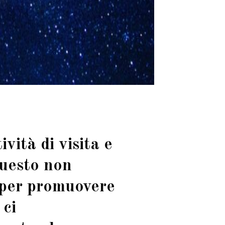
vità di visita e
questo non
 per promuovere
 ci