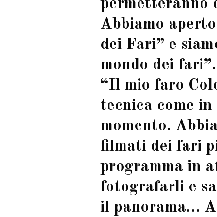
permetteranno di
Abbiamo aperto
dei Fari” e siam
mondo dei fari”
“Il mio faro Col
tecnica come in 
momento. Abbiam
filmati dei fari 
programma in att
fotografarli e s
il panorama… A p