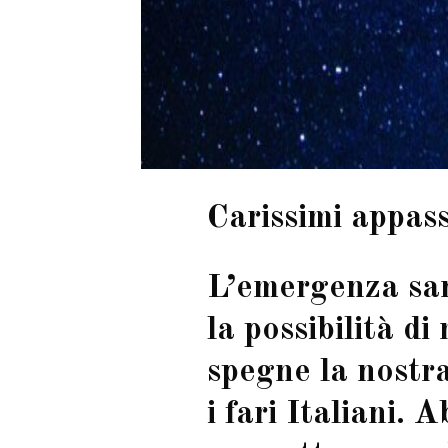
Carissimi appass
L’emergenza sani
la possibilità d
spegne la nostr
i fari Italiani.