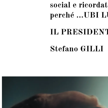
social e ricorda
perché …UBI 
IL PRESIDEN
Stefano GILLI