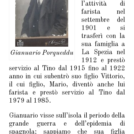
l’attività di
farista nel
settembre del
1901 e si
trasferì con la
sua famiglia a
La Spezia nel
Gianuario Porqueddu
1912 e prestò
servizio al Tino dal 1915 fino al 1922
anno in cui subentrò suo figlio Vittorio,
il cui figlio, Mario, diventò anche lui
farista e prestò servizio al Tino dal
1979 al 1985.
Gianuario visse sull’isola il periodo della
grande guerra e dell’epidemia di
spagnola; sappiamo che sua figlia