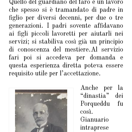
Quello del guardiano del faro è un lavoro
che spesso si è tramandato di padre in
figlio per diversi decenni, per due o tre
generazioni. I padri sovente affidavano
ai figli piccoli lavoretti per aiutarli nei
servizi; si stabiliva così già un principio
di conoscenza del mestiere.Al servizio
fari poi si accedeva per domanda e
questa esperienza diretta poteva essere
requisito utile per l’accettazione.
Anche per la
“dinastia” dei
Porqueddu fu
così.
Gianuario
intraprese