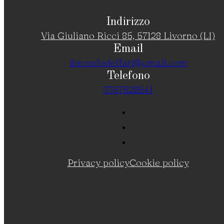
Indirizzo
Via Giuliano Ricci 85, 57128 Livorno (LI)
Email
ilmondodeifari@gmail.com
Telefono
3357528541
Privacy policy
Cookie policy