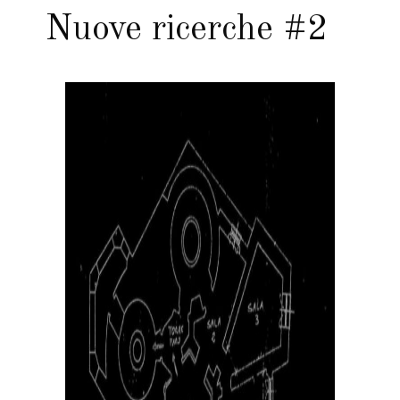
Nuove ricerche #2