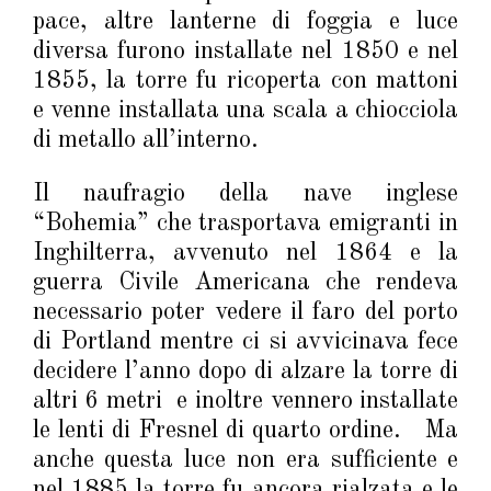
pace, altre lanterne di foggia e luce
diversa furono installate nel 1850 e nel
1855, la torre fu ricoperta con mattoni
e venne installata una scala a chiocciola
di metallo all’interno.
Il naufragio della nave inglese
“Bohemia” che trasportava emigranti in
Inghilterra, avvenuto nel 1864 e la
guerra Civile Americana che rendeva
necessario poter vedere il faro del porto
di Portland mentre ci si avvicinava fece
decidere l’anno dopo di alzare la torre di
altri 6 metri e inoltre vennero installate
le lenti di Fresnel di quarto ordine. Ma
anche questa luce non era sufficiente e
nel 1885 la torre fu ancora rialzata e le