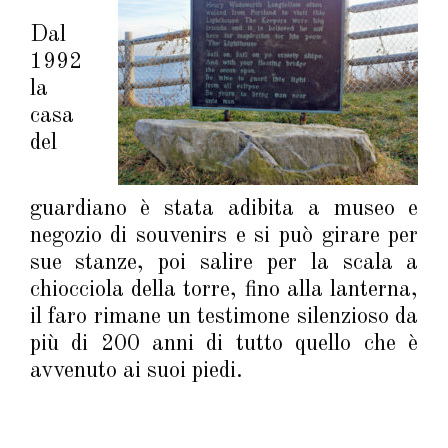
Dal
1992
la
casa
del
guardiano è stata adibita a museo e
negozio di souvenirs e si può girare per
sue stanze, poi salire per la scala a
chiocciola della torre, fino alla lanterna,
il faro rimane un testimone silenzioso da
più di 200 anni di tutto quello che è
avvenuto ai suoi piedi.