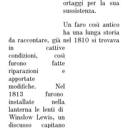
ortaggi per la sua
sussistenza.
Un faro così antico
ha una lunga storia
da raccontare, già nel 1810 si trovava
in cattiv
e
condizioni, così
furono fatte
riparazioni e
apportate
modifiche. Nel
1813 furono
installate nella
lanterna le lenti di
Winslow Lewis, un
discusso capitano