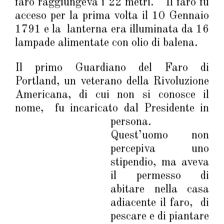
faro raggiungeva i 22 metri. Il faro fu
acceso per la prima volta il 10 Gennaio
1791 e la lanterna era illuminata da 16
lampade alimentate con olio di balena.
Il primo Guardiano del Faro di
Portland, un veterano della Rivoluzione
Americana, di cui non si conosce il
nome, fu incaricato dal Pres
idente in
persona.
Quest’uomo non
percepiva uno
stipendio, ma aveva
il permesso di
abitare nella casa
adiacente il faro, di
pescare e di piantare