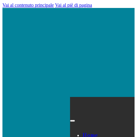
Vai al contenuto principale
Vai al piè di pagina
Home