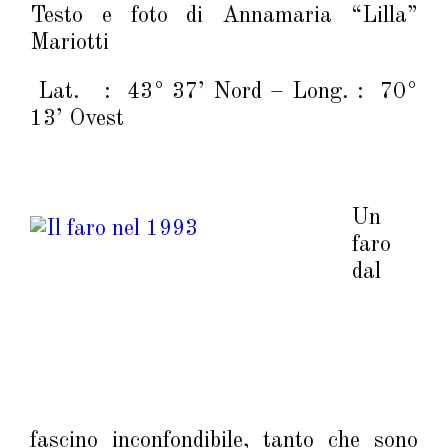
Testo e foto di Annamaria “Lilla”
Mariotti
Lat. : 43° 37’ Nord – Long. : 70°
13’ Ovest
Un
faro
dal
fascino inconfondibile, tanto che sono