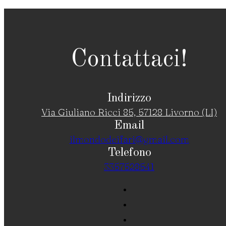
Contattaci!
Indirizzo
Via Giuliano Ricci 85, 57128 Livorno (LI)
Email
ilmondodeifari@gmail.com
Telefono
3357528541