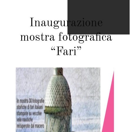
Inaugurazione
mostra fotografica
“Fari”