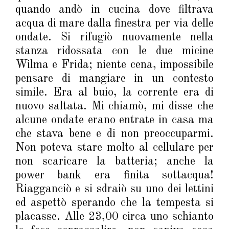
quando andò in cucina dove filtrava
acqua di mare dalla finestra per via delle
ondate. Si rifugiò nuovamente nella
stanza ridossata con le due micine
Wilma e Frida; niente cena, impossibile
pensare di mangiare in un contesto
simile. Era al buio, la corrente era di
nuovo saltata. Mi chiamò, mi disse che
alcune ondate erano entrate in casa ma
che stava bene e di non preoccuparmi.
Non poteva stare molto al cellulare per
non scaricare la batteria; anche la
power bank era finita sottacqua!
Riagganciò e si sdraiò su uno dei lettini
ed aspettò sperando che la tempesta si
placasse. Alle 23,00 circa uno schianto