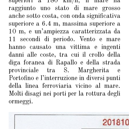
superiori a 180 km/h; il mare ha
raggiunto uno stato di mare grosso
anche sotto costa, con onda significativa
superiore a 6.4 m, massima superiore a
10 m, e un’ampiezza caratterizzata da
11 secondi di periodo. Vento e mare
hanno causato una vittima e ingenti
danni alle coste, tra cui il crollo della
diga foranea di Rapallo e della strada
provinciale tra S. Margherita e
Portofino e l’interruzione in diversi punti
della linea ferroviaria vicino al mare.
Molti disagi nei porti per la rottura degli
ormeggi.