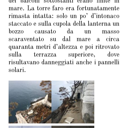
dei balconi sottostanti erano finite in
mare. La torre faro era fortunatamente
rimasta intatta: solo un po’ d’intonaco
staccato e sulla cupola della lanterna un
bozzo causato da un masso
scaraventato su dal mare a circa
quaranta metri d’altezza e poi ritrovato
sulla terrazza superiore, dove
risultavano danneggiati anche i pannelli
solari.