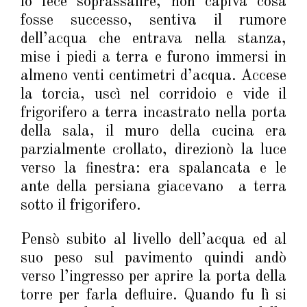
lo fece soprassalire, non capiva cosa
fosse successo, sentiva il rumore
dell’acqua che entrava nella stanza,
mise i piedi a terra e furono immersi in
almeno venti centimetri d’acqua. Accese
la torcia, uscì nel corridoio e vide il
frigorifero a terra incastrato nella porta
della sala, il muro della cucina era
parzialmente crollato, direzionò la luce
verso la finestra: era spalancata e le
ante della persiana giacevano a terra
sotto il frigorifero.
Pensò subito al livello dell’acqua ed al
suo peso sul pavimento quindi andò
verso l’ingresso per aprire la porta della
torre per farla defluire. Quando fu lì si