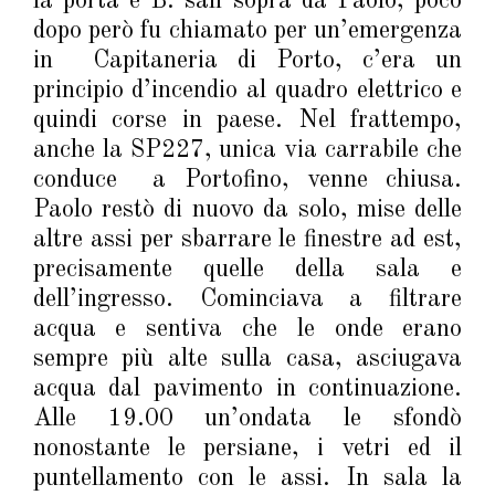
la porta e B. salì sopra da Paolo, poco
dopo però fu chiamato per un’emergenza
in Capitaneria di Porto, c’era un
principio d’incendio al quadro elettrico e
quindi corse in paese. Nel frattempo,
anche la SP227, unica via carrabile che
conduce a Portofino, venne chiusa.
Paolo restò di nuovo da solo, mise delle
altre assi per sbarrare le finestre ad est,
precisamente quelle della sala e
dell’ingresso. Cominciava a filtrare
acqua e sentiva che le onde erano
sempre più alte sulla casa, asciugava
acqua dal pavimento in continuazione.
Alle 19.00 un’ondata le sfondò
nonostante le persiane, i vetri ed il
puntellamento con le assi. In sala la