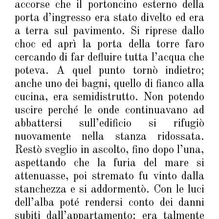
accorse che il portoncino esterno della
porta d’ingresso era stato divelto ed era
a terra sul pavimento. Si riprese dallo
choc ed aprì la porta della torre faro
cercando di far defluire tutta l’acqua che
poteva. A quel punto tornò indietro;
anche uno dei bagni, quello di fianco alla
cucina, era semidistrutto. Non potendo
uscire perché le onde continuavano ad
abbattersi sull’edificio si rifugiò
nuovamente nella stanza ridossata.
Restò sveglio in ascolto, fino dopo l’una,
aspettando che la furia del mare si
attenuasse, poi stremato fu vinto dalla
stanchezza e si addormentò. Con le luci
dell’alba poté rendersi conto dei danni
subiti dall’appartamento; era talmente