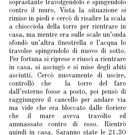
soprastante travolgendolo e spingendolo
contro il muro. Vista la situazione si
rimise in piedi e cercò di risalire la scala
a chiocciola della torre per rientrare in
casa, ma mentre era sulle scale un’onda
sfondò un’altra finestrella e l’acqua lo
travolse spingendolo di nuovo di sotto.
Per fortuna si riprese e riuscì a rientrare
in casa, si asciugò e si mise degli abiti
asciutti. Cercò nuovamente di uscire,
controllò che la torre del faro
dall’esterno fosse a posto, poi pensò di
raggiungere il cancello per andare via
ma vide che era bloccato dalle fioriere
che il mare aveva travolto ed
ammassato contro di esso. Rientrò
quindi in casa. Saranno state le 21,30