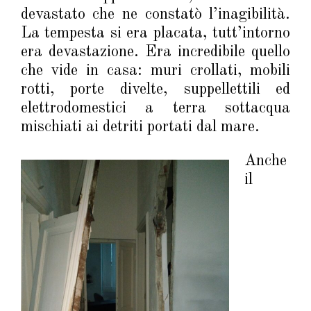
devastato che ne constatò l’inagibilità.
La tempesta si era placata, tutt’intorno
era devastazione. Era incredibile quello
che vide in casa: muri crollati, mobili
rotti, porte divelte, suppellettili ed
elettrodomestici a terra sottacqua
mischiati ai detriti portati dal mare.
Anche
il