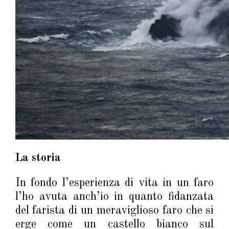
La storia
In fondo l’esperienza di vita in un faro
l’ho avuta anch’io in quanto fidanzata
del farista di un meraviglioso faro che si
erge come un castello bianco sul