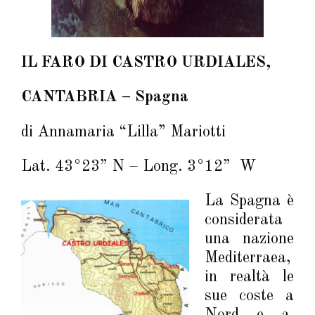
IL FARO DI CASTRO URDIALES,
CANTABRIA – Spagna
di Annamaria “Lilla” Mariotti
Lat. 43°23” N – Long. 3°12” W
La Spagna è
considerata
una nazione
Mediterraea,
in realtà le
sue coste a