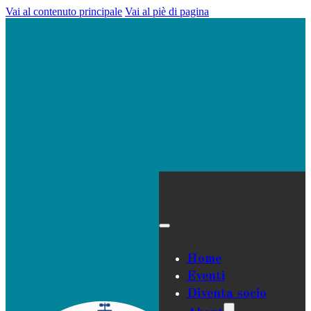
Vai al contenuto principale
Vai al piè di pagina
Home
Eventi
Diventa socio