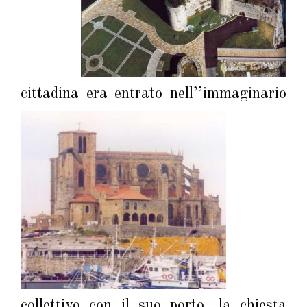
cittadina era entrato nell’’im
maginario
collettivo con il suo porto, la chiesta