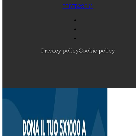
3357528541
Privacy policy
Cookie policy