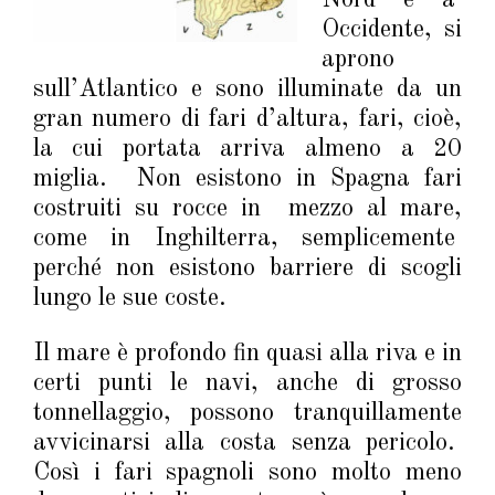
Nord e a
Occidente, si
aprono
sull’Atlantico e sono illuminate da un
gran numero di fari d’altura, fari, cioè,
la cui portata arriva almeno a 20
miglia. Non esistono in Spagna fari
costruiti su rocce in mezzo al mare,
come in Inghilterra, semplicemente
perché non esistono barriere di scogli
lungo le sue coste.
Il mare è profondo fin quasi alla riva e in
certi punti le navi, anche di grosso
tonnellaggio, possono tranquillamente
avvicinarsi alla costa senza pericolo.
Così i fari spagnoli sono molto meno