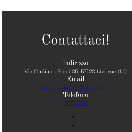
Contattaci!
Indirizzo
Via Giuliano Ricci 85, 57128 Livorno (LI)
Email
ilmondodeifari@gmail.com
Telefono
3357528541