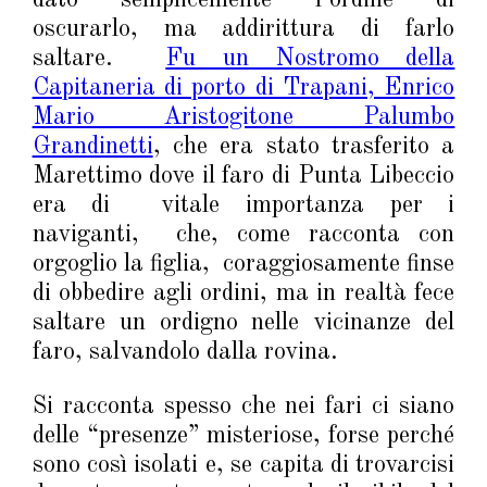
dato semplicemente l’ordine di
oscurarlo, ma addirittura di farlo
saltare.
Fu un Nostromo della
Capitaneria di porto di Trapani, Enrico
Mario Aristogitone Palumbo
Grandinetti
, che era stato trasferito a
Marettimo dove il faro di Punta Libeccio
era di vitale importanza per i
naviganti, che, come racconta con
orgoglio la figlia, coraggiosamente finse
di obbedire agli ordini, ma in realtà fece
saltare un ordigno nelle vicinanze del
faro, salvandolo dalla rovina.
Si racconta spesso che nei fari ci siano
delle “presenze” misteriose, forse perché
sono così isolati e, se capita di trovarcisi