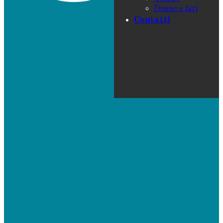
Donne e fari
Contatti