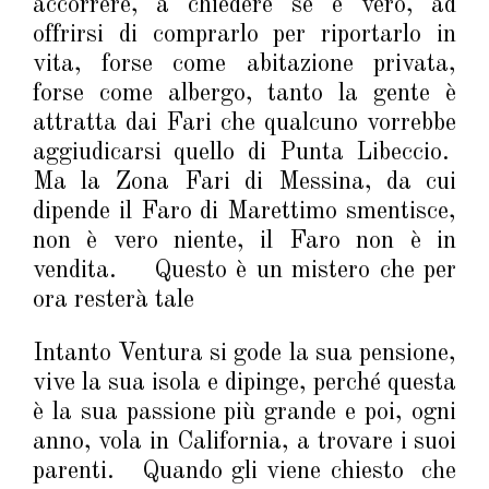
accorrere, a chiedere se è vero, ad
offrirsi di comprarlo per riportarlo in
vita, forse come abitazione privata,
forse come albergo, tanto la gente è
attratta dai Fari che qualcuno vorrebbe
aggiudicarsi quello di Punta Libeccio.
Ma la Zona Fari di Messina, da cui
dipende il Faro di Marettimo smentisce,
non è vero niente, il Faro non è in
vendita. Questo è un mistero che per
ora resterà tale
Intanto Ventura si gode la sua pensione,
vive la sua isola e dipinge, perché questa
è la sua passione più grande e poi, ogni
anno, vola in California, a trovare i suoi
parenti. Quando gli viene chiesto che