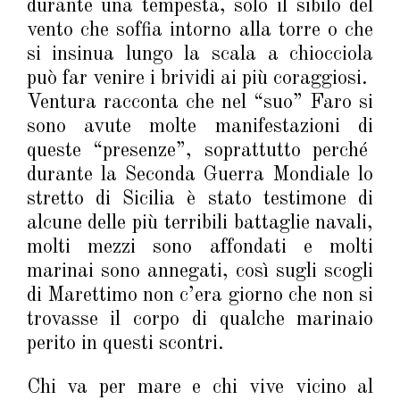
durante una tempesta, solo il sibilo del
vento che soffia intorno alla torre o che
si insinua lungo la scala a chiocciola
può far venire i brividi ai più coraggiosi.
Ventura racconta che nel “suo” Faro si
sono avute molte manifestazioni di
queste “presenze”, soprattutto perché
durante la Seconda Guerra Mondiale lo
stretto di Sicilia è stato testimone di
alcune delle più terribili battaglie navali,
molti mezzi sono affondati e molti
marinai sono annegati, così sugli scogli
di Marettimo non c’era giorno che non si
trovasse il corpo di qualche marinaio
perito in questi scontri.
Chi va per mare e chi vive vicino al