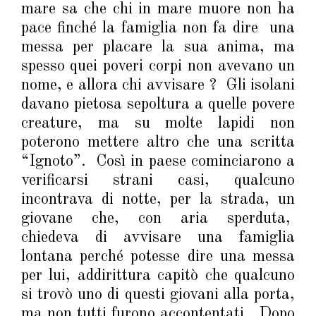
mare sa che chi in mare muore non ha
pace finché la famiglia non fa dire una
messa per placare la sua anima, ma
spesso quei poveri corpi non avevano un
nome, e allora chi avvisare ? Gli isolani
davano pietosa sepoltura a quelle povere
creature, ma su molte lapidi non
poterono mettere altro che una scritta
“Ignoto”. Così in paese cominciarono a
verificarsi strani casi, qualcuno
incontrava di notte, per la strada, un
giovane che, con aria sperduta,
chiedeva di avvisare una famiglia
lontana perché potesse dire una messa
per lui, addirittura capitò che qualcuno
si trovò uno di questi giovani alla porta,
ma non tutti furono accontentati. Dopo