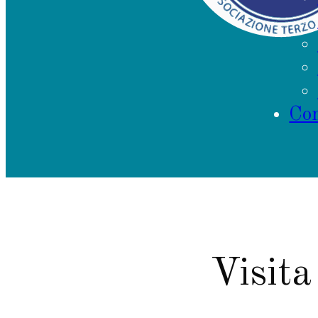
Con
Visita