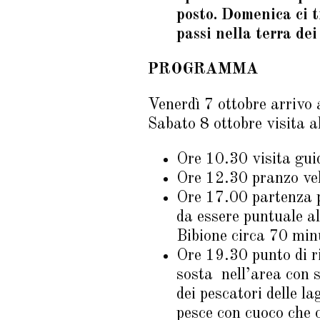
posto. Domenica ci t
passi nella terra dei
PROGRAMMA
Venerdì 7 ottobre arrivo 
Sabato 8 ottobre visita a
Ore 10.30 visita gui
Ore 12.30 pranzo velo
Ore 17.00 partenza p
da essere puntuale a
Bibione circa 70 minu
Ore 19.30 punto di r
sosta nell’area con sp
dei pescatori delle l
pesce con cuoco che 