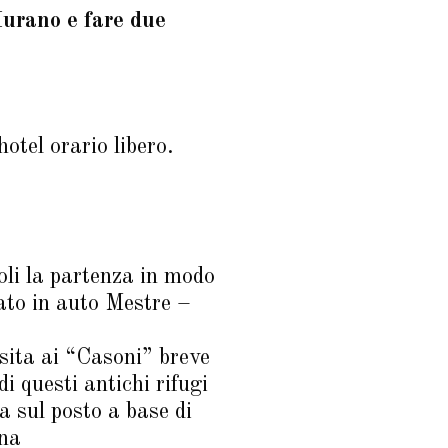
Murano e fare due
otel orario libero.
oli la partenza in modo
ato in auto Mestre –
sita ai “Casoni” breve
di questi antichi rifugi
a sul posto a base di
ona