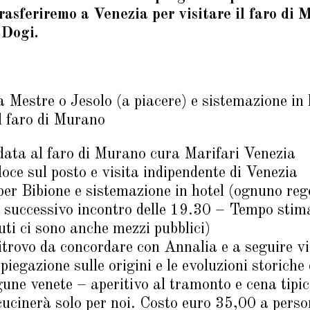
rasferiremo a Venezia per visitare il faro di 
 Dogi.
a Mestre o Jesolo (a piacere) e sistemazione in h
l faro di Murano
data al faro di Murano cura Marifari Venezia
ce sul posto e visita indipendente di Venezia
er Bibione e sistemazione in hotel (ognuno reg
l successivo incontro delle 19.30 – Tempo stim
ti ci sono anche mezzi pubblici)
itrovo da concordare con Annalia e a seguire vi
iegazione sulle origini e le evoluzioni storiche 
agune venete – aperitivo al tramonto e cena tipic
cucinerà solo per noi. Costo euro 35,00 a pers