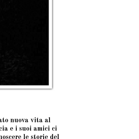
ato nuova vita al
a e i suoi amici ci
noscere le storie del