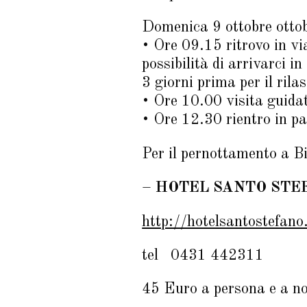
Domenica 9 ottobre ottob
• Ore 09.15 ritrovo in vi
possibilità di arrivarci 
3 giorni prima per il rila
• Ore 10.00 visita guida
• Ore 12.30 rientro in pa
Per il pernottamento a Bi
–
HOTEL SANTO STE
http://hotelsantostefano
tel 0431 442311
45 Euro a persona e a no