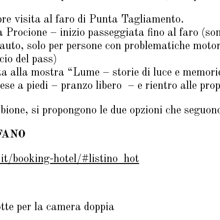
re visita al faro di Punta Tagliamento.
a Procione – inizio passeggiata fino al faro (so
in auto, solo per persone con problematiche mot
scio del pass)
ta alla mostra “Lume – storie di luce e memori
ese a piedi – pranzo libero – e rientro alle prop
bione, si propongono le due opzioni che seguon
FANO
.it/booking-hotel/#listino_hot
tte per la camera doppia