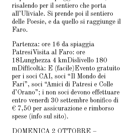
risalendo per il sentiero che porta
all’Uliviale. Si prende poi il sentiero
delle Poesie, e da quello si raggiunge il
Faro.
Partenza: ore 16 da spiaggia
PatresiVisita al Faro: ore
18Lunghezza 4 kmDislivello 180
mDifficoltà: E (facile)Evento gratuito
per i soci CAI, soci “Il Mondo dei
Fari”, soci “Amici di Patresi e Colle
d’Orano”; i non soci devono effettuare
entro venerdì 30 settembre bonifico di
€ 7,50 per assicurazione e rimborso
spese (info sul sito).
DOMENICA 2 OTTOBRE –