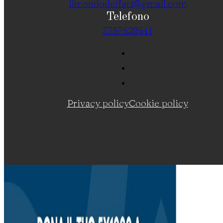
ilmondodeifari@gmail.com
Telefono
3357528541
Privacy policy
Cookie policy