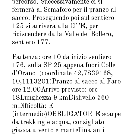
percorso. Successivamente ci si
fermerà al Semaforo per il pranzo al
sacco. Proseguendo poi sul sentiero
125 si arriverà alla GTE, per
ridiscendere dalla Valle del Bollero,
sentiero 177.
Partenza: ore 10 da inizio sentiero
176, sulla SP 25 appena fuori Colle
d’Orano (coordinate 42,7839168,
10,1113201)Pranzo al sacco al Faro
ore 12.00Arrivo previsto: ore
18Lunghezza 9 kmDislivello 560
mDifficoltà: E
(intermedio)OBBLIGATORIE scarpe
da trekking e acqua, consigliato
giacca a vento e mantellina anti