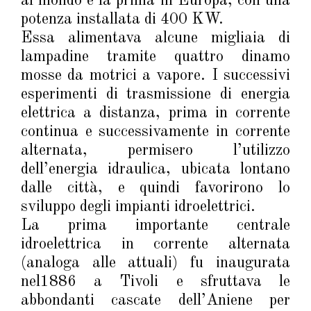
al mondo e la prima in Europa, con una
potenza installata di 400 KW.
Essa alimentava alcune migliaia di
lampadine tramite quattro dinamo
mosse da motrici a vapore. I successivi
esperimenti di trasmissione di energia
elettrica a distanza, prima in corrente
continua e successivamente in corrente
alternata, permisero l’utilizzo
dell’energia idraulica, ubicata lontano
dalle città, e quindi favorirono lo
sviluppo degli impianti idroelettrici.
La prima importante centrale
idroelettrica in corrente alternata
(analoga alle attuali) fu inaugurata
nel1886 a Tivoli e sfruttava le
abbondanti cascate dell’Aniene per