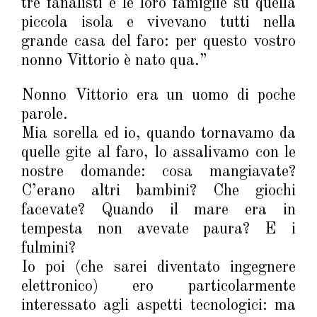
tre fanalisti e le loro famiglie su quella
piccola isola e vivevano tutti nella
grande casa del faro: per questo vostro
nonno Vittorio è nato qua.”
Nonno Vittorio era un uomo di poche
parole.
Mia sorella ed io, quando tornavamo da
quelle gite al faro, lo assalivamo con le
nostre domande: cosa mangiavate?
C’erano altri bambini? Che giochi
facevate? Quando il mare era in
tempesta non avevate paura? E i
fulmini?
Io poi (che sarei diventato ingegnere
elettronico) ero particolarmente
interessato agli aspetti tecnologici: ma