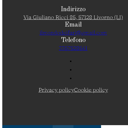
Indirizzo
Via Giuliano Ricci 85, 57128 Livorno (LI)
Email
ilmondodeifari@gmail.com
Telefono
3357528541
Privacy policy
Cookie policy