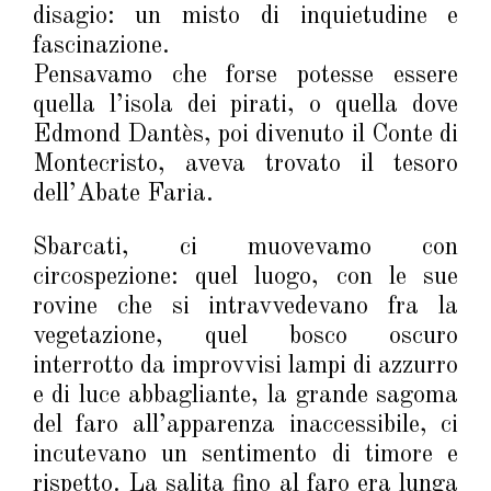
disagio: un misto di inquietudine e
fascinazione.
Pensavamo che forse potesse essere
quella l’isola dei pirati, o quella dove
Edmond Dantès, poi divenuto il Conte di
Montecristo, aveva trovato il tesoro
dell’Abate Faria.
Sbarcati, ci muovevamo con
circospezione: quel luogo, con le sue
rovine che si intravvedevano fra la
vegetazione, quel bosco oscuro
interrotto da improvvisi lampi di azzurro
e di luce abbagliante, la grande sagoma
del faro all’apparenza inaccessibile, ci
incutevano un sentimento di timore e
rispetto. La salita fino al faro era lunga