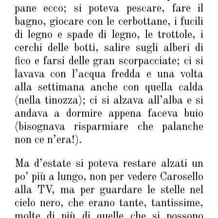
pane ecco; si poteva pescare, fare il
bagno, giocare con le cerbottane, i fucili
di legno e spade di legno, le trottole, i
cerchi delle botti, salire sugli alberi di
fico e farsi delle gran scorpacciate; ci si
lavava con l’acqua fredda e una volta
alla settimana anche con quella calda
(nella tinozza); ci si alzava all’alba e si
andava a dormire appena faceva buio
(bisognava risparmiare che palanche
non ce n’era!).
Ma d’estate si poteva restare alzati un
po’ più a lungo, non per vedere Carosello
alla TV, ma per guardare le stelle nel
cielo nero, che erano tante, tantissime,
molte di più di quelle che si possono