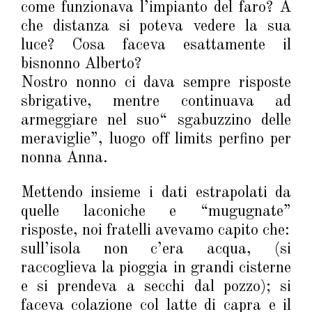
come funzionava l’impianto del faro? A
che distanza si poteva vedere la sua
luce? Cosa faceva esattamente il
bisnonno Alberto?
Nostro nonno ci dava sempre risposte
sbrigative, mentre continuava ad
armeggiare nel suo“ sgabuzzino delle
meraviglie”, luogo off limits perfino per
nonna Anna.
Mettendo insieme i dati estrapolati da
quelle laconiche e “mugugnate”
risposte, noi fratelli avevamo capito che:
sull’isola non c’era acqua, (si
raccoglieva la pioggia in grandi cisterne
e si prendeva a secchi dal pozzo); si
faceva colazione col latte di capra e il