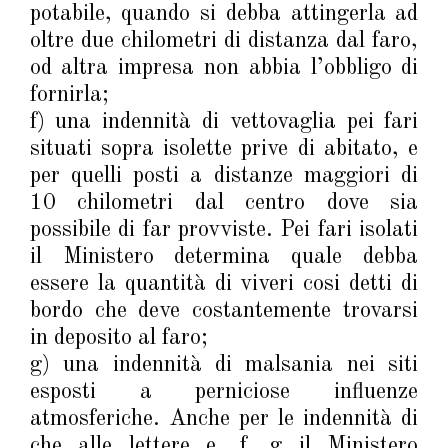
potabile, quando si debba attingerla ad
oltre due chilometri di distanza dal faro,
od altra impresa non abbia l’obbligo di
fornirla;
f) una indennità di vettovaglia pei fari
situati sopra isolette prive di abitato, e
per quelli posti a distanze maggiori di
10 chilometri dal centro dove sia
possibile di far provviste. Pei fari isolati
il Ministero determina quale debba
essere la quantità di viveri cosi detti di
bordo che deve costantemente trovarsi
in deposito al faro;
g) una indennità di malsania nei siti
esposti a perniciose influenze
atmosferiche. Anche per le indennità di
che alle lettere e, f, g il Ministero