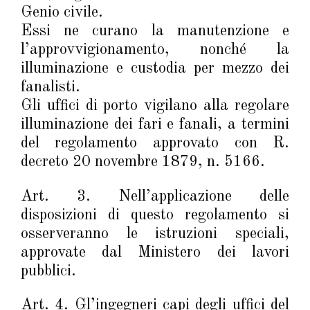
Genio civile.
Essi ne curano la manutenzione e
l’approvvigionamento, nonché la
illuminazione e custodia per mezzo dei
fanalisti.
Gli uffici di porto vigilano alla regolare
illuminazione dei fari e fanali, a termini
del regolamento approvato con R.
decreto 20 novembre 1879, n. 5166.
Art. 3. Nell’applicazione delle
disposizioni di questo regolamento si
osserveranno le istruzioni speciali,
approvate dal Ministero dei lavori
pubblici.
Art. 4. Gl’ingegneri capi degli uffici del