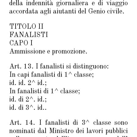
della indennità giornaliera e di viaggio
accordata agli aiutanti del Genio civile.
TITOLO II
FANALISTI
CAPO I
Ammissione e promozione.
Art. 13. I fanalisti si distinguono:
In capi fanalisti di 1^ classe;
id. id. 2^ id.;
In fanalisti di 1^ classe;
id. di 2^. id.;
id. di 3^. id..
Art. 14. I fanalisti di 3^ classe sono
nominati dal Ministro dei lavori pubblici