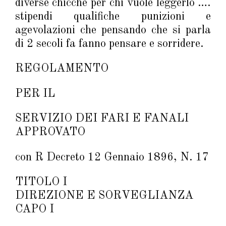
diverse chicche per chi vuole leggerlo ….
stipendi qualifiche punizioni e
agevolazioni che pensando che si parla
di 2 secoli fa fanno pensare e sorridere.
REGOLAMENTO
PER IL
SERVIZIO DEI FARI E FANALI
APPROVATO
con R Decreto 12 Gennaio 1896, N. 17
TITOLO I
DIREZIONE E SORVEGLIANZA
CAPO I