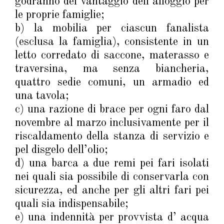
godranno del vantaggio dell’alloggio per
le proprie famiglie;
b) la mobilia per ciascun fanalista
(esclusa la famiglia), consistente in un
letto corredato di saccone, materasso e
traversina, ma senza biancheria,
quattro sedie comuni, un armadio ed
una tavola;
c) una razione di brace per ogni faro dal
novembre al marzo inclusivamente per il
riscaldamento della stanza di servizio e
pel disgelo dell’olio;
d) una barca a due remi pei fari isolati
nei quali sia possibile di conservarla con
sicurezza, ed anche per gli altri fari pei
quali sia indispensabile;
e) una indennità per provvista d’ acqua