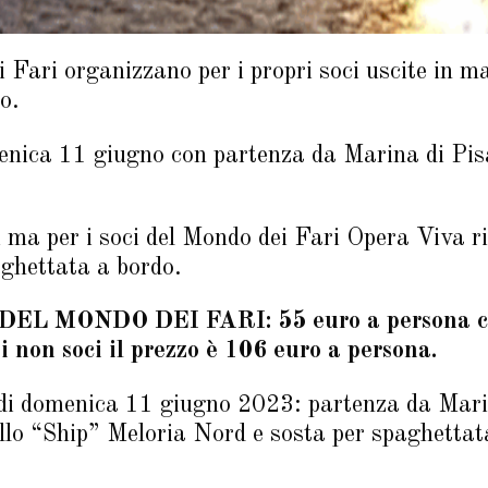
Fari organizzano per i propri soci uscite in mar
o.
enica 11 giugno con partenza da Marina di Pisa
ti ma per i soci del Mondo dei Fari Opera Viva ri
ghettata a bordo.
EL MONDO DEI FARI: 55 euro a persona co
i non soci il prezzo è 106 euro a persona.
 domenica 11 giugno 2023: partenza da Marina
ello “Ship” Meloria Nord e sosta per spaghettat