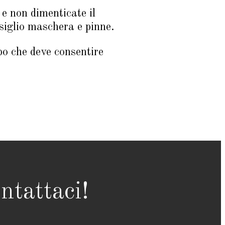
 e non dimenticate il
siglio maschera e pinne.
mpo che deve consentire
ntattaci!