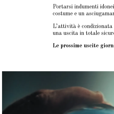
Portarsi indumenti idonei
costume e un asciugamano
L’attività è condizionata 
una uscita in totale sicur
Le prossime uscite gior