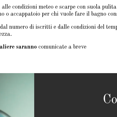
 alle condizioni meteo e scarpe con suola pulita
 o accappatoio per chi vuole fare il bagno con
dal numero di iscritti e dalle condizioni del te
ezza.
naliere saranno
comunicate a breve
Co