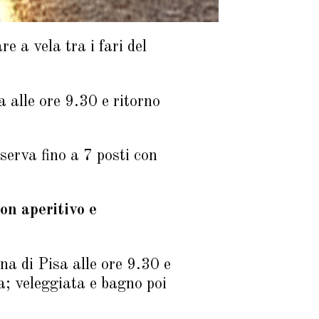
e a vela tra i fari del
 alle ore 9.30 e ritorno
serva fino a 7 posti con
n aperitivo e
 di Pisa alle ore 9.30 e
a; veleggiata e bagno poi