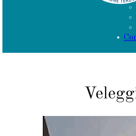
Con
Veleggi