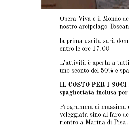
Opera Viva e il Mondo dei 
nostro arcipelago Toscan
la prima uscita sarà dom
entro le ore 17.00
L’attività è aperta a tut
uno sconto del 50% e spa
IL COSTO PER I SOCI D
spaghettata inclusa per 
Programma di massima di
veleggiata sino al faro d
rientro a Marina di Pisa.