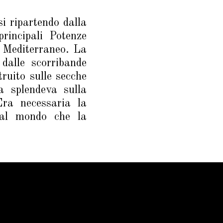
i ripartendo dalla
rincipali Potenze
l Mediterraneo. La
 dalle scorribande
truito sulle secche
 splendeva sulla
ra necessaria la
 al mondo che la