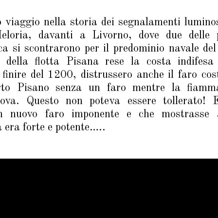
o viaggio nella storia dei segnalamenti luminos
Meloria, davanti a Livorno, dove due delle p
ca si scontrarono per il predominio navale de
e della flotta Pisana rese la costa indifesa
finire del 1200, distrussero anche il faro cos
rto Pisano senza un faro mentre la fiamma
ova. Questo non poteva essere tollerato! E
un nuovo faro imponente e che mostrasse
 era forte e potente…..