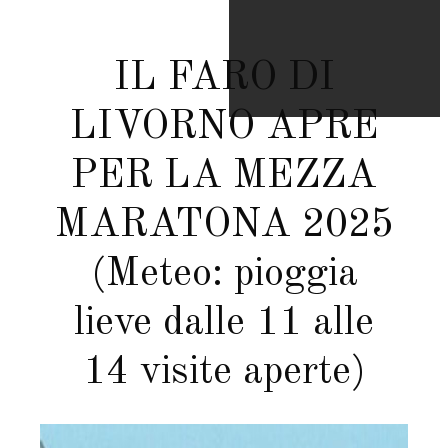
IL FARO DI
LIVORNO APRE
PER LA MEZZA
MARATONA 2025
(Meteo: pioggia
lieve dalle 11 alle
14 visite aperte)