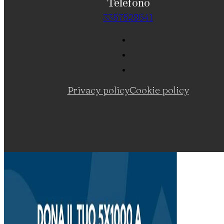
Telefono
3357528541
Privacy policy
Cookie policy