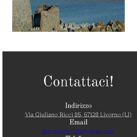
Contattaci!
Indirizzo
Via Giuliano Ricci 85, 57128 Livorno (LI)
Email
ilmondodeifari@gmail.com