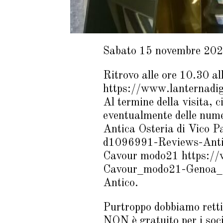
Sabato 15 novembre 20
Ritrovo alle ore 10.30 a
https://www.lanternadige
Al termine della visita, c
eventualmente delle nume
Antica Osteria di Vico 
d1096991-Reviews-Antic
Cavour modo21 https:/
Cavour_modo21-Genoa_Ita
Antico.
Purtroppo dobbiamo rettif
NON è gratuito per i soci