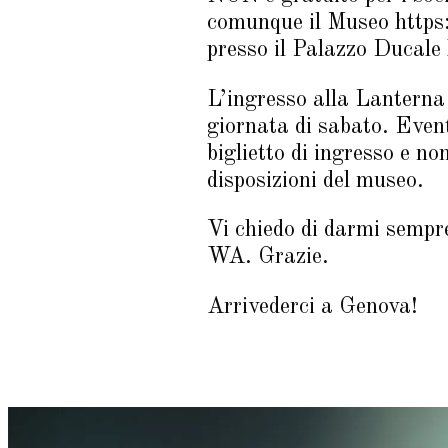
comunque il Museo http
presso il Palazzo Ducale
L’ingresso alla Lanterna è
giornata di sabato. Even
biglietto di ingresso e n
disposizioni del museo.
Vi chiedo di darmi semp
WA. Grazie.
Arrivederci a Genova!