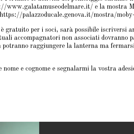
s://www.galatamuseodelmare.it/ e la mostra 
 https://palazzoducale.genova.it/mostra/moby-
 gratuito per i soci, sarà possibile iscriversi 
tuali accompagnatori non associati dovranno pa
on potranno raggiungere la lanterna ma fermars
re nome e cognome e segnalarmi la vostra ade