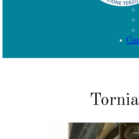
Con
Tornia