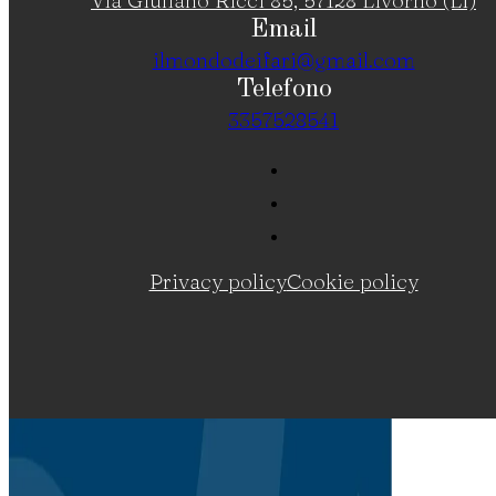
Email
ilmondodeifari@gmail.com
Telefono
3357528541
Privacy policy
Cookie policy