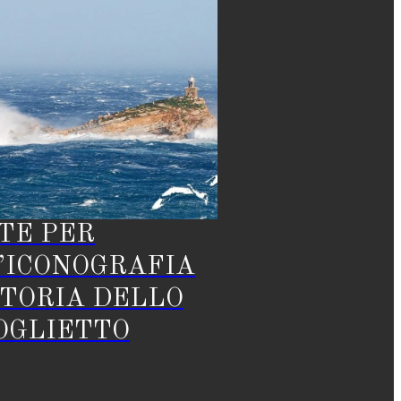
TE PER
’ICONOGRAFIA
STORIA DELLO
OGLIETTO