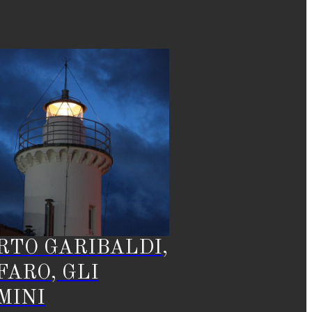
RTO GARIBALDI,
 FARO, GLI
MINI