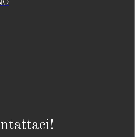
NO
ntattaci!