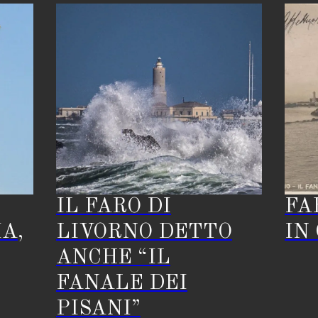
IL FARO DI
FA
A,
LIVORNO DETTO
IN
ANCHE “IL
FANALE DEI
PISANI”