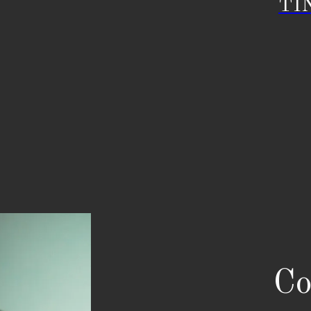
TI
Co