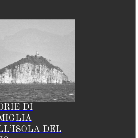
ORIE DI
MIGLIA
LL’ISOLA DEL