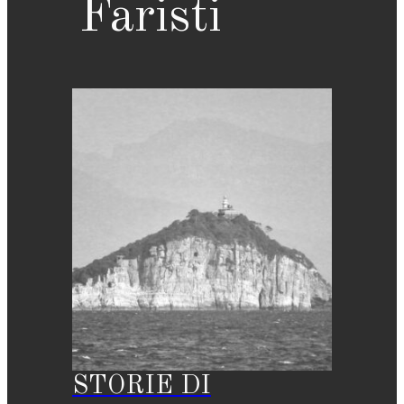
Faristi
STORIE DI