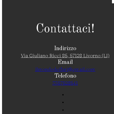
Contattaci!
Indirizzo
Via Giuliano Ricci 85, 57128 Livorno (LI)
Email
ilmondodeifari@gmail.com
Telefono
3357528541